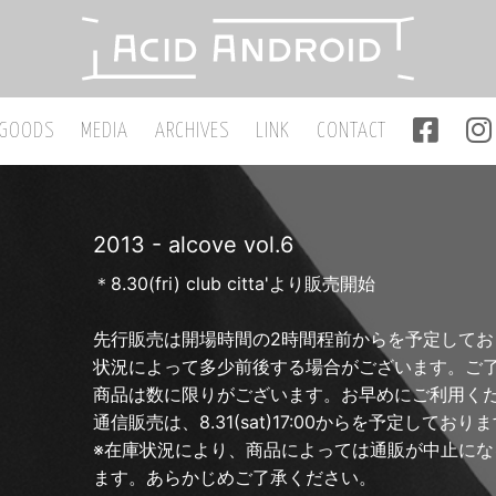
GOODS
MEDIA
ARCHIVES
LINK
CONTACT
2013 - alcove vol.6
＊8.30(fri) club citta'より販売開始
先行販売は開場時間の2時間程前からを予定してお
状況によって多少前後する場合がございます。ご
商品は数に限りがございます。お早めにご利用く
通信販売は、8.31(sat)17:00からを予定しており
※在庫状況により、商品によっては通販が中止にな
ます。あらかじめご了承ください。