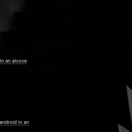
 in an alcove
android in an