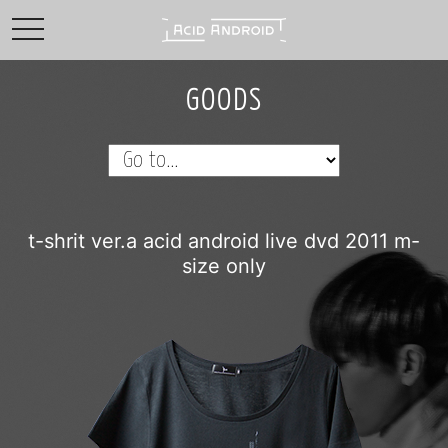
toggle navigation
GOODS
t-shrit ver.a acid android live dvd 2011 m-
size only