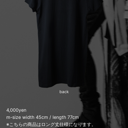
back
4,000yen
m-size width 45cm / length 77cm
※こちらの商品はロング丈仕様になります。