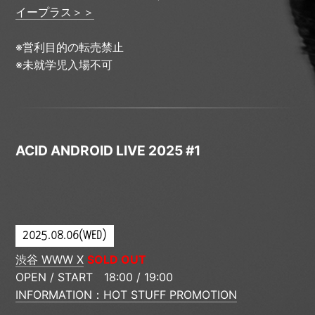
イープラス＞＞
※営利目的の転売禁止
※未就学児入場不可
ACID ANDROID LIVE 2025 #1
2025.08.06(WED)
渋谷 WWW X
SOLD OUT
OPEN / START 18:00 / 19:00
INFORMATION：HOT STUFF PROMOTION