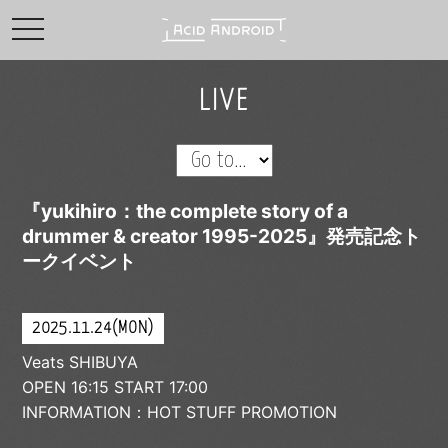
toggle navigation
LIVE
『yukihiro：the complete story of a
drummer & creator 1995-2025』発売記念ト
ークイベント
2025.11.24(MON)
Veats SHIBUYA
OPEN 16:15 START 17:00
INFORMATION：HOT STUFF PROMOTION