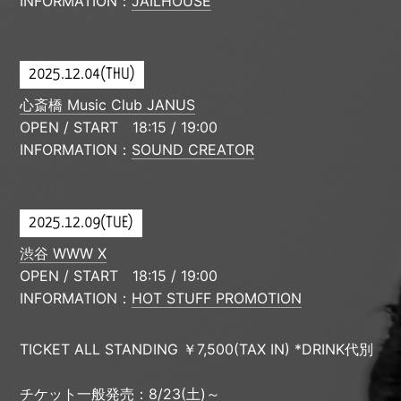
INFORMATION：
JAILHOUSE
2025.12.04(THU)
心斎橋 Music Club JANUS
OPEN / START 18:15 / 19:00
INFORMATION：
SOUND CREATOR
2025.12.09(TUE)
渋谷 WWW X
OPEN / START 18:15 / 19:00
INFORMATION：
HOT STUFF PROMOTION
TICKET ALL STANDING ￥7,500(TAX IN) *DRINK代別
チケット一般発売：8/23(土)～