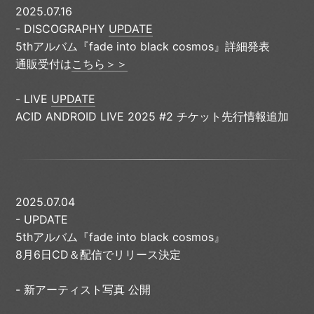
2025.07.16
- DISCOGRAPHY
UPDATE
5thアルバム『fade into black cosmos』詳細発表
通販受付は
こちら＞＞
- LIVE
UPDATE
ACID ANDROID LIVE 2025 #2 チケット先行情報追加
2025.07.04
- UPDATE
5thアルバム『fade into black cosmos』
8月6日CD＆配信でリリース決定
- 新アーティスト写真 公開