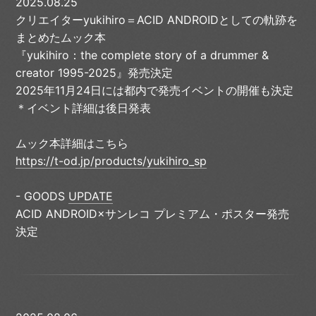
2025.08.25
クリエイターyukihiro＝ACID ANDROIDとしての軌跡を
まとめたムック本
『yukihiro：the complete story of a drummer &
creator 1995-2025』発売決定
2025年11月24日には都内で発売イベントの開催も決定
＊イベント詳細は後日発表
ムック本詳細はこちら
https://t-od.jp/products/yukihiro_sp
- GOODS
UPDATE
ACID ANDROID×サンレコ プレミアム・ポスター発売
決定