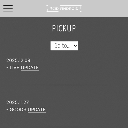
toggle navigation
PICKUP
2025.12.09
- LIVE
UPDATE
2025.11.27
- GOODS
UPDATE