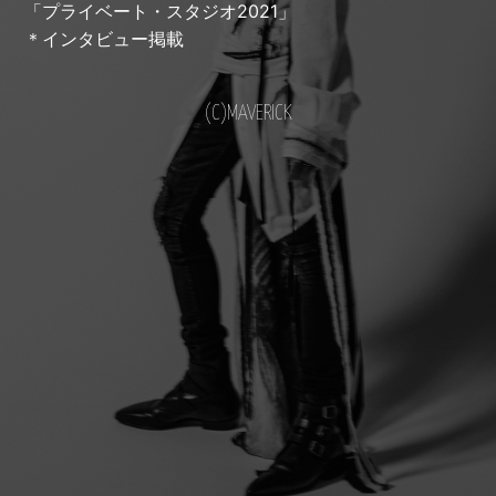
「プライベート・スタジオ2021」
＊インタビュー掲載
(C)MAVERICK